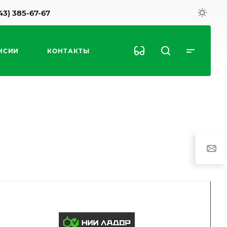
43) 385-67-67
НСИИ
КОНТАКТЫ