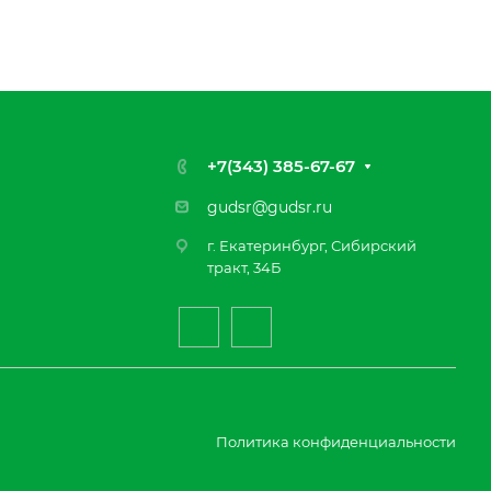
+7(343) 385-67-67
gudsr@gudsr.ru
г. Екатеринбург, Сибирский
тракт, 34Б
Политика конфиденциальности