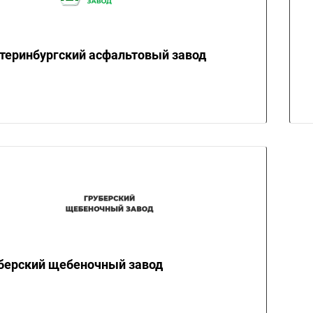
теринбургский асфальтовый завод
берский щебеночный завод