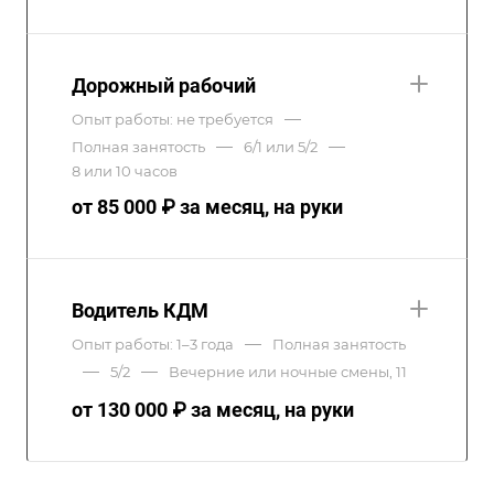
Дорожный рабочий
—
Опыт работы: не требуется
—
—
Полная занятость
6/1 или 5/2
8 или 10 часов
от 85 000 ₽ за месяц, на руки
Водитель КДМ
—
Опыт работы: 1–3 года
Полная занятость
—
—
5/2
Вечерние или ночные смены, 11
от 130 000 ₽ за месяц, на руки