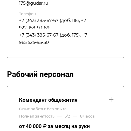
175@gudsr.ru
Телефон
+7 (343) 385-67-67 (доб. 116)
,
+7
922-158-93-89
+7 (343) 385-67-67 (доб. 175)
,
+7
965 525-93-30
Рабочий персонал
Комендант общежития
—
Опыт работы: Без опыта
—
—
Полная занятость
5/2
8 часов
от 40 000 ₽ за месяц на руки