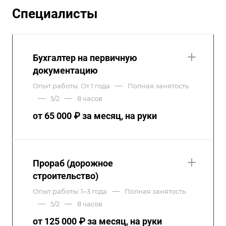
Специалисты
Бухгалтер на первичную
документацию
—
Опыт работы: От 1 года
Полная занятость
—
—
5/2
8 часов
от 65 000 ₽ за месяц, на руки
Прораб (дорожное
строительство)
—
Опыт работы: 1–3 года
Полная занятость
—
—
5/2
8 часов
от 125 000 ₽ за месяц, на руки