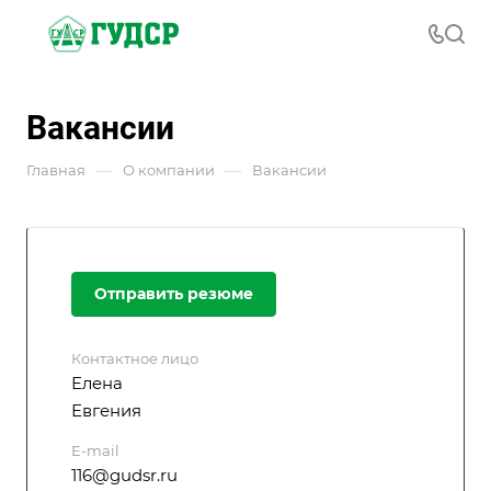
Вакансии
—
—
Главная
О компании
Вакансии
Отправить резюме
Контактное лицо
Елена
Евгения
E-mail
116@gudsr.ru